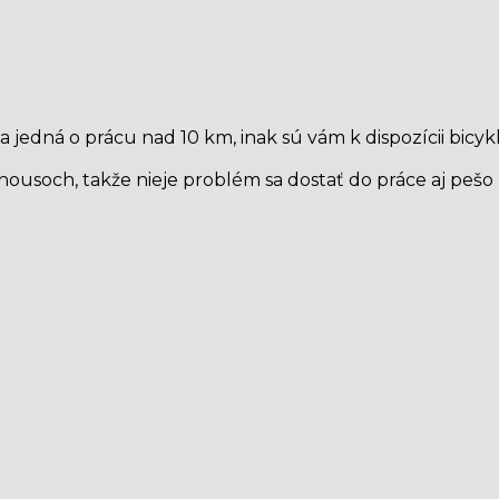
edná o prácu nad 10 km, inak sú vám k dispozícii bicykl
ousoch, takže nieje problém sa dostať do práce aj pešo