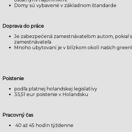
Domy sú vybavené v základnom štandarde
Doprava do práce
Je zabezpečená zamestnávateľom autom, pokiaľ sa j
zamestnávateľa
Mnoho ubytovaní je v blízkom okolí našich greenh
Poistenie
podľa platnej holandskej legislatívy
33,51 eur poistenie v Holandsku
Pracovný čas
40 až 45 hodín týždenne