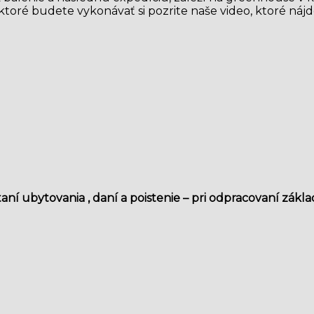
ktoré budete vykonávať si pozrite naše video, ktoré náj
aní ubytovania , daní a poistenie – pri odpracovaní zá