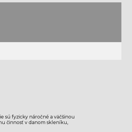
ie sú fyzicky náročné a väčšinou
znu činnosť v danom skleníku,