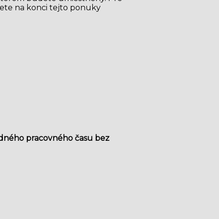
dete na konci tejto ponuky
kladného pracovného času bez