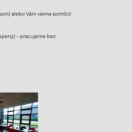
busom) alebo Vám vieme pomôcť
kúpený) – pracujeme bez