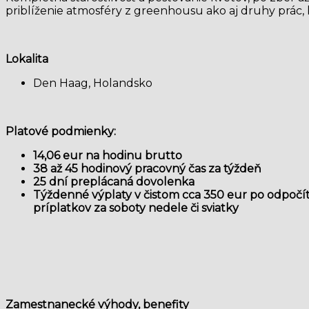
priblíženie atmosféry z greenhousu ako aj druhy prác, 
Lokalita
Den Haag, Holandsko
Platové podmienky:
14,06 eur na hodinu brutto
38 až 45 hodinový pracovný čas za týždeň
25 dní preplácaná dovolenka
Týždenné výplaty v čistom cca 35
0 eur po odpočít
príplatkov za soboty nedele či sviatky
Zamestnanecké výhody, benefity