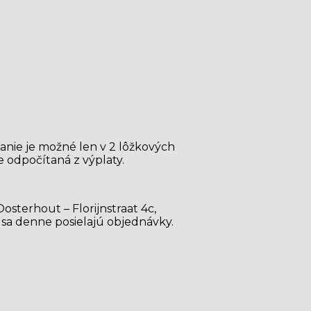
nie je možné len v 2 lôžkových
 odpočítaná z výplaty.
sterhout – Florijnstraat 4c,
 sa denne posielajú objednávky.