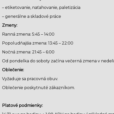
– etiketovanie, naťahovanie, paletizácia
– generálne a skladové práce
Zmeny:
Ranná zmena: 5:45 – 14:00
Popoludňajšia zmena: 13:45 – 22:00
Nočná zmena: 21:45 – 6:00
Od pondelka do soboty začína večerná zmena v nedeľ
Oblečenie:
Vyžaduje sa pracovná obuv.
Oblečenie poskytnuté zákazníkom.
Platové podmienky: