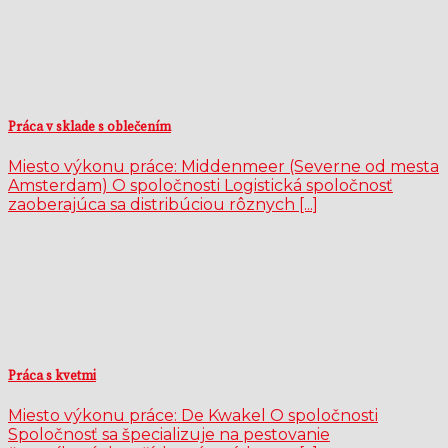
Práca v sklade s oblečením
Miesto výkonu práce: Middenmeer (Severne od mesta
Amsterdam) O spoločnosti Logistická spoločnosť
zaoberajúca sa distribúciou rôznych [...]
Práca s kvetmi
Miesto výkonu práce: De Kwakel O spoločnosti
Spoločnosť sa špecializuje na pestovanie