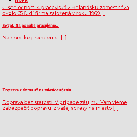
GDPR
O spoločnosti 4 pracoviská v Holandsku zamestnáva
okolo 65 ľudí firma založená v roku 1969 [...]
Egypt, Na ponuke pracujeme..
Na ponuke pracujeme.. [...]
Doprava z domu až na miesto určenia
Doprava bez starostí. V prípade záujmu Vám vieme
zabezpečiť dopravu, z vašej adresy na miesto [...]