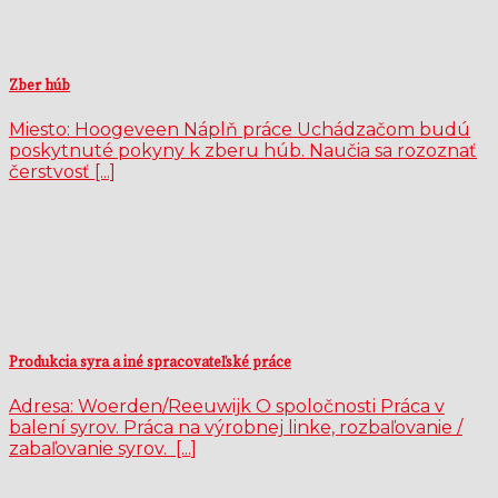
Zber húb
Miesto: Hoogeveen Náplň práce Uchádzačom budú
poskytnuté pokyny k zberu húb. Naučia sa rozoznať
čerstvosť [...]
Produkcia syra a iné spracovateľské práce
Adresa: Woerden/Reeuwijk O spoločnosti Práca v
balení syrov. Práca na výrobnej linke, rozbaľovanie /
zabaľovanie syrov. [...]