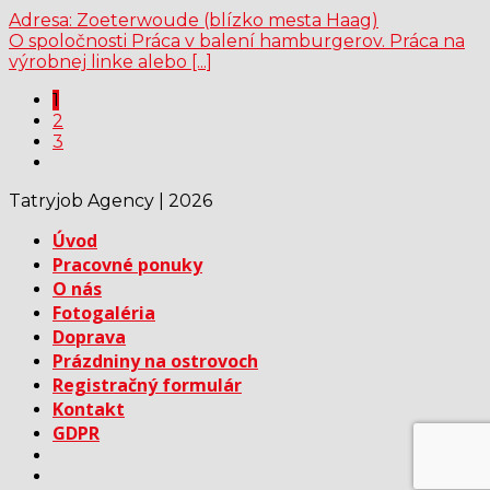
Adresa: Zoeterwoude (blízko mesta Haag)
O spoločnosti Práca v balení hamburgerov. Práca na
výrobnej linke alebo [...]
1
2
3
Tatryjob Agency | 2026
Úvod
Pracovné ponuky
O nás
Fotogaléria
Doprava
Prázdniny na ostrovoch
Registračný formulár
Kontakt
GDPR